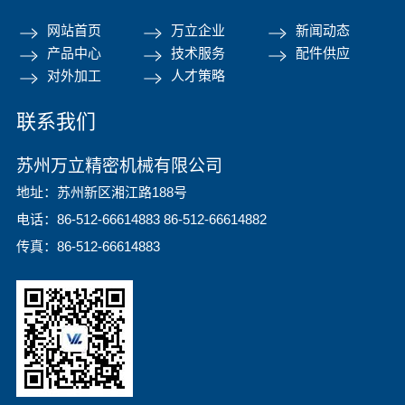
网站首页
万立企业
新闻动态
产品中心
技术服务
配件供应
对外加工
人才策略
联系我们
苏州万立精密机械有限公司
地址：苏州新区湘江路188号
电话：86-512-66614883 86-512-66614882
传真：86-512-66614883